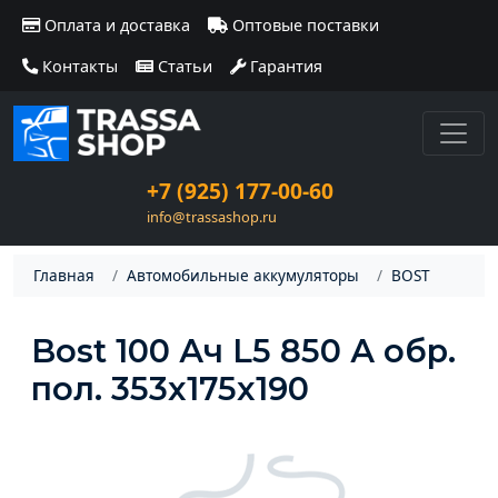
Оплата и доставка
Оптовые поставки
Контакты
Статьи
Гарантия
+7 (925) 177-00-60
info@trassashop.ru
Главная
Автомобильные аккумуляторы
BOST
Bost 100 Ач L5 850 А обр.
пол. 353x175x190