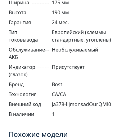
Ширина
175 мм
Высота
190 мм
Гарантия
24 мес.
Тип
Европейский (клеммы
токовывода
стандартные, утоплены)
Обслуживание
Необслуживаемый
АКБ
Индикатор
Присутствует
(глазок)
Бренд
Bost
Технология
CA/CA
Внешний код
Ja378-IijmonsadOurQMl0
В наличии
1
Похожие модели