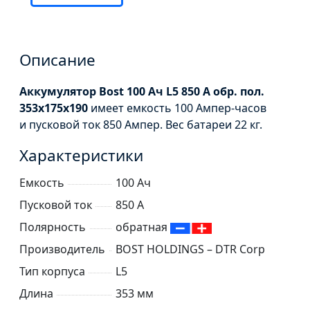
Описание
Аккумулятор Bost 100 Ач L5 850 А обр. пол.
353x175x190
имеет емкость 100 Ампер-часов
и пусковой ток 850 Ампер. Вес батареи 22 кг.
Характеристики
Емкость
100 Ач
Пусковой ток
850 А
Полярность
обратная
Производитель
BOST HOLDINGS – DTR Corp
Тип корпуса
L5
Длина
353 мм