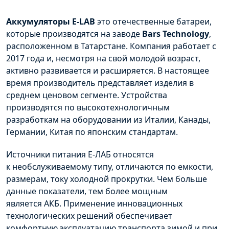
Аккумуляторы E-
LAB
это отечественные батареи,
которые производятся на заводе
Bars
Technology
,
расположенном в
Татарстане
. Компания работает с
2017 года и, несмотря на свой молодой возраст,
активно развивается и расширяется. В настоящее
время производитель представляет изделия в
среднем ценовом сегменте. Устройства
производятся по высокотехнологичным
разработкам на оборудовании из Италии, Канады,
Германии, Китая по японским стандартам.
Источники питания Е-ЛАБ относятся
к
необслуживаемому
типу, отличаются по емкости,
размерам, току холодной прокрутки. Чем больше
данные показатели, тем более мощным
является
АКБ
. Применение инновационных
технологических решений обеспечивает
комфортную эксплуатацию транспорта зимой и при