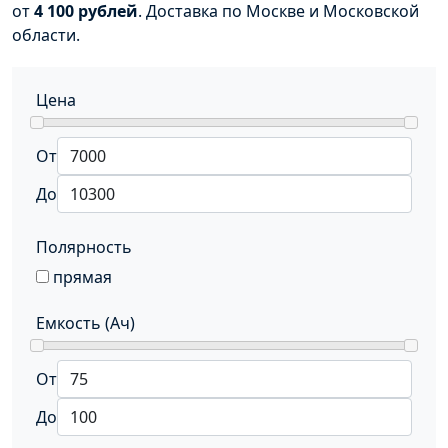
от
4 100 рублей
. Доставка по Москве и Московской
области.
Цена
От
До
Полярность
прямая
Емкость (Ач)
От
До