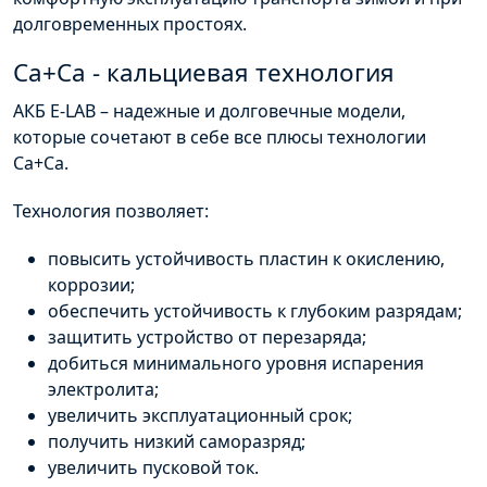
долговременных простоях.
Ca+Ca - кальциевая технология
АКБ
E-
LAB
– надежные и долговечные модели,
которые сочетают в себе все плюсы технологии
Са+Са.
Технология позволяет:
повысить устойчивость пластин к окислению,
коррозии;
обеспечить устойчивость к глубоким разрядам;
защитить устройство от перезаряда;
добиться минимального уровня испарения
электролита;
увеличить эксплуатационный срок;
получить низкий саморазряд;
увеличить пусковой ток.