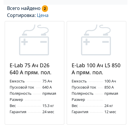
Всего найдено
2
Сортировка:
Цена
E-Lab 75 Ач D26
E-Lab 100 Ач L5 850
640 А прям. пол.
А прям. пол.
Емкость
75 Ач
Емкость
100 Ач
Пусковой ток
640 А
Пусковой ток
850 А
Полярность
прямая
Полярность
прямая
Размер
Размер
Вес
15.3 кг
Вес
24 кг
Гарантия
24 мес
Гарантия
12 мес