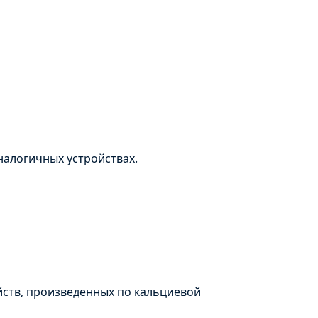
налогичных устройствах.
йств, произведенных по кальциевой