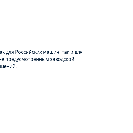
к для Российских машин, так и для
не предусмотренным заводской
ешений.