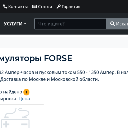
Контакты
Статьи
Гарантия
УСЛУГИ
Иска
муляторы FORSE
92 Ампер-часов и пусковым током 550 - 1350 Ампер. В н
. Доставка по Москве и Московской области.
о найдено
1
тировка:
Цена