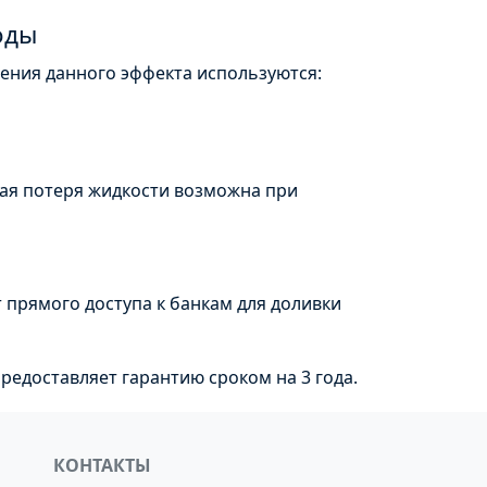
оды
жения данного эффекта используются:
шая потеря жидкости возможна при
ет прямого доступа к банкам для доливки
редоставляет гарантию сроком на 3 года.
КОНТАКТЫ