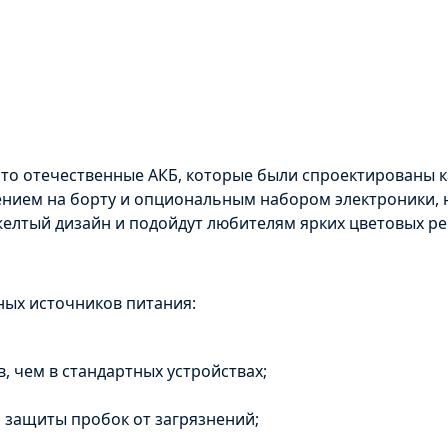
то отечественные АКБ, которые были спроектированы ка
нием на борту и
опциональным
набором электроники, 
желтый дизайн и подойдут любителям ярких цветовых р
ных источников питания:
 чем в стандартных устройствах;
 защиты пробок от загрязнений;