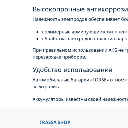
Высокопрочные антикоррози
Надежность электродов обеспечивает бо
полимерные армирующие компоненты
обработка электродных пластин паро
При правильном использовании
АКБ
не т
перезарядке приборов.
Удобство использования
Автомобильные батареи «
FORSE
» относят
электролита.
Аккумуляторы известны своей надежность
TRASSA SHOP