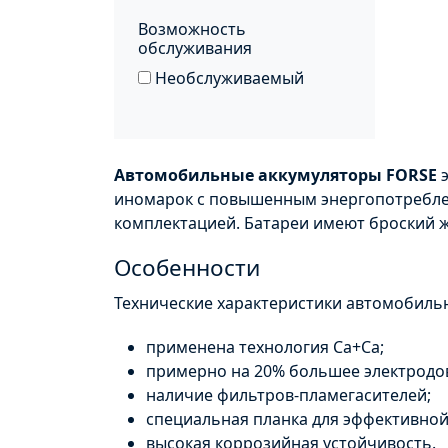
Возможность
обслуживания
Необслуживаемый
Автомобильные аккумуляторы
FORSE
э
иномарок с повышенным энергопотребле
комплектацией. Батареи имеют броский 
Особенности
Технические характеристики автомобиль
применена технология Ca+Ca;
примерно на 20% большее электродов,
наличие фильтров-пламегасителей;
специальная планка для эффективной
высокая коррозийная устойчивость.