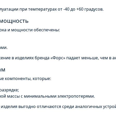
луатации при температурах от -40 до +60 градусов.
 мощность
ока и мощности обеспечены:
ами.
ние в изделиях бренда «Форс» падает меньше, чем в а
ам
ые компоненты, которые:
разрядке;
вной массы с минимальными
электропотерями
.
м изделия выгодно отличаются среди аналогичных устро