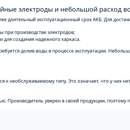
йные электроды и небольшой расход в
лее длительный эксплуатационный срок
АКБ
. Для дости
 при производстве электродов;
м для создания надежного каркаса.
ребуется долив воды в процессе эксплуатации. Неболь
ся к
необслуживаемому
типу. Это означает, что у них н
ю. Производитель уверен в своей продукции, поэтому п