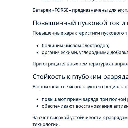
Батареи «
FORSE
» предназначены для эксп
Повышенный пусковой ток и
Повышенные характеристики пускового т
большим числом электродов;
органическими, углеродными добавк
При отрицательных температурах напряже
Стойкость к глубоким разряд
В производстве используются специальн
повышают прием заряда при полной 
обеспечивают восстановление акти
За счет высокой устойчивости к разряда
технологии.