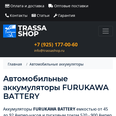
Оплата и доставка
Оптовые поставки
Контакты
Статьи
Гарантия
+7 (925) 177-00-60
info@trassashop.ru
Главная
Автомобильные аккумуляторы
Автомобильные
аккумуляторы FURUKAWA
BATTERY
Аккумуляторы
FURUKAWA BATTERY
емкостью от 45
до 92 Ампер-часов и пусковым током 520 - 900 Ампер.