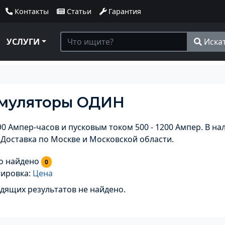
Контакты
Статьи
Гарантия
УСЛУГИ
Иска
умуляторы ОДИН
90 Ампер-часов и пусковым током 500 - 1200 Ампер. В н
. Доставка по Москве и Московской области.
о найдено
0
тировка:
Цена
дящих результатов не найдено.