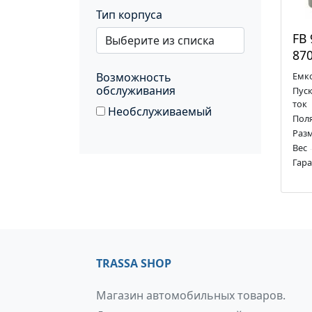
Тип корпуса
FB 
870
Емк
Возможность
обслуживания
Пус
ток
Необслуживаемый
Пол
Раз
Вес
Гар
TRASSA SHOP
Магазин автомобильных товаров.