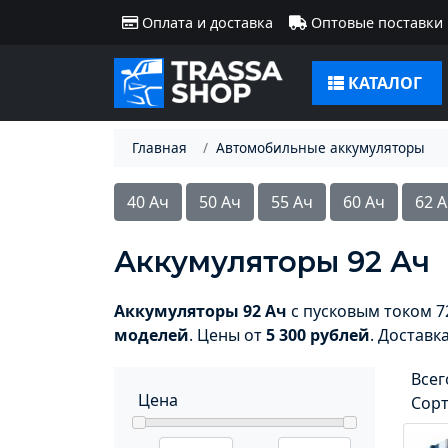
Оплата и доставка
Оптовые поставки
КАТАЛОГ
Главная
Автомобильные аккумуляторы
40 Ач
50 Ач
55 Ач
60 Ач
62 
Аккумуляторы 92 Ач
Аккумуляторы 92 Ач
с пусковым током 72
моделей
. Цены от
5 300 рублей
. Доставк
Всег
Цена
Сор