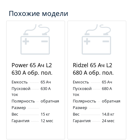
Похожие модели
Power 65 Ач L2
Ridzel 65 Ач L2
630 А обр. пол.
680 А обр. пол.
Емкость
65 Ач
Емкость
65 Ач
Пусковой
630 А
Пусковой
680 А
ток
ток
Полярность
обратная
Полярность
обратная
Размер
Размер
Вес
15 кг
Вес
14.8 кг
Гарантия
12 мес
Гарантия
24 мес