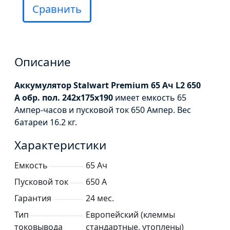
Сравнить
Описание
Аккумулятор Stalwart Premium 65 Ач L2 650
А обр. пол. 242x175x190
имеет емкость 65
Ампер-часов и пусковой ток 650 Ампер. Вес
батареи 16.2 кг.
Характеристики
Емкость
65 Ач
Пусковой ток
650 А
Гарантия
24 мес.
Тип
Европейский (клеммы
токовывода
стандартные, утоплены)