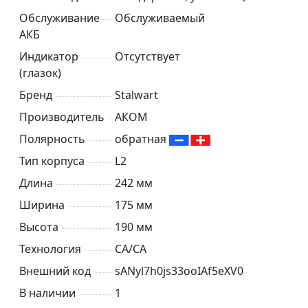
Обслуживание
Обслуживаемый
АКБ
Индикатор
Отсутствует
(глазок)
Бренд
Stalwart
Производитель
АКОМ
Полярность
обратная
Тип корпуса
L2
Длина
242 мм
Ширина
175 мм
Высота
190 мм
Технология
CA/CA
Внешний код
sANyl7h0js33ooIAf5eXV0
В наличии
1