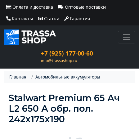
Оплата и доставка
Оптовые поставки
Контакты
Статьи
Гарантия
+7 (925) 177-00-60
info@trassashop.ru
Главная
Автомобильные аккумуляторы
Stalwart Premium 65 Ач
L2 650 А обр. пол.
242x175x190