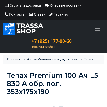
Оплата и доставка
Оптовые поставки
Контакты
Статьи
Гарантия
+7 (925) 177-00-60
info@trassashop.ru
Главная
Автомобильные аккумуляторы
Tenax
Tenax Premium 100 Ач L5
830 А обр. пол.
353x175x190