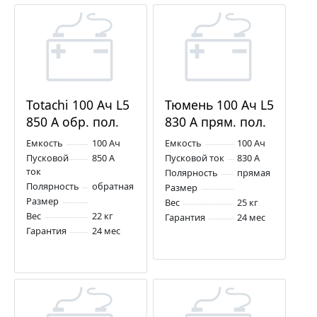
Totachi 100 Ач L5
Тюмень 100 Ач L5
850 А обр. пол.
830 А прям. пол.
Емкость
100 Ач
Емкость
100 Ач
Пусковой
850 А
Пусковой ток
830 А
ток
Полярность
прямая
Полярность
обратная
Размер
Размер
Вес
25 кг
Вес
22 кг
Гарантия
24 мес
Гарантия
24 мес