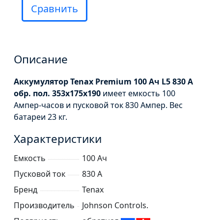
Сравнить
Описание
Аккумулятор Tenax Premium 100 Ач L5 830 А
обр. пол. 353x175x190
имеет емкость 100
Ампер-часов и пусковой ток 830 Ампер. Вес
батареи 23 кг.
Характеристики
Емкость
100 Ач
Пусковой ток
830 А
Бренд
Tenax
Производитель
Johnson Controls.